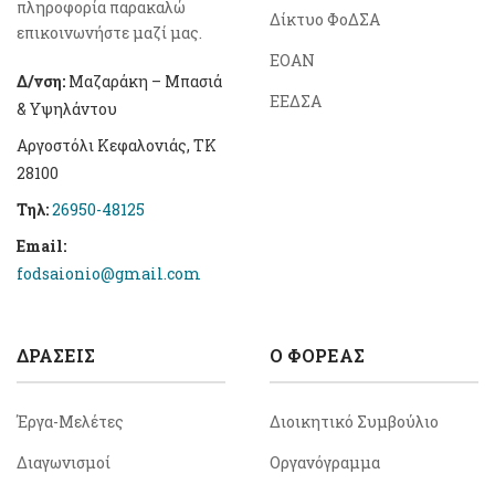
πληροφορία παρακαλώ
Δίκτυο ΦοΔΣΑ
επικοινωνήστε μαζί μας.
ΕΟΑΝ
Δ/νση:
Μαζαράκη – Μπασιά
ΕΕΔΣΑ
& Υψηλάντου
Αργοστόλι Κεφαλονιάς, ΤΚ
28100
Τηλ:
26950-48125
Email:
fodsaionio@gmail.com
ΔΡΆΣΕΙΣ
Ο ΦΟΡΕΑΣ
Έργα-Μελέτες
Διοικητικό Συμβούλιο
Διαγωνισμοί
Οργανόγραμμα