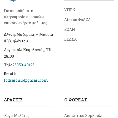
ΥΠΕΝ
Για οποιαδήποτε
πληροφορία παρακαλώ
Δίκτυο ΦοΔΣΑ
επικοινωνήστε μαζί μας.
ΕΟΑΝ
Δ/νση:
Μαζαράκη – Μπασιά
ΕΕΔΣΑ
& Υψηλάντου
Αργοστόλι Κεφαλονιάς, ΤΚ
28100
Τηλ:
26950-48125
Email:
fodsaionio@gmail.com
ΔΡΆΣΕΙΣ
Ο ΦΟΡΕΑΣ
Έργα-Μελέτες
Διοικητικό Συμβούλιο