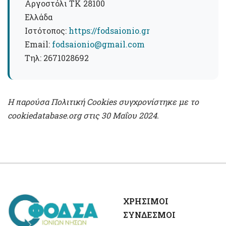
Αργοστόλι ΤΚ 28100
Ελλάδα
Ιστότοπος:
https://fodsaionio.gr
Email:
fodsaionio@gmail.com
Τηλ: 2671028692
Η παρούσα Πολιτική Cookies συγχρονίστηκε με το
cookiedatabase.org στις 30 Μαΐου 2024.
ΧΡΉΣΙΜΟΙ
ΣΎΝΔΕΣΜΟΙ