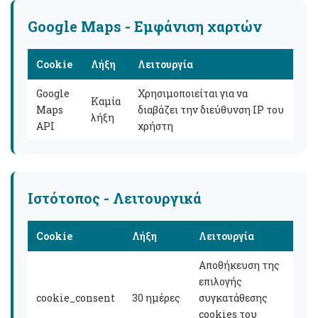
Google Maps - Εμφάνιση χαρτών
Cookie
Λήξη
Λειτουργία
Google
Χρησιμοποιείται για να
Καμία
Maps
διαβάζει την διεύθυνση IP του
λήξη
API
χρήστη
Ιστότοπος - Λειτουργικά
Cookie
Λήξη
Λειτουργία
Αποθήκευση της
επιλογής
cookie_consent
30 ημέρες
συγκατάθεσης
cookies του